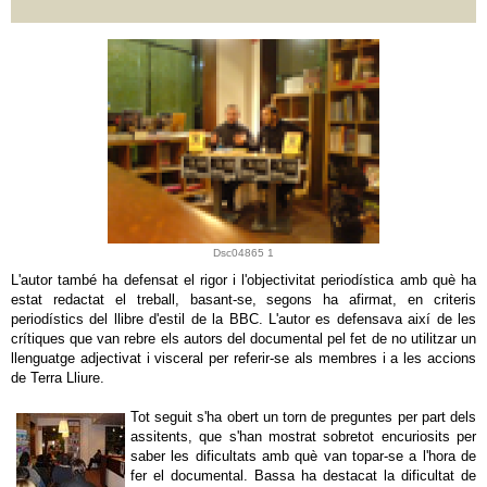
Dsc04865 1
L'autor també ha defensat el rigor i l'objectivitat periodística amb què ha
estat redactat el treball, basant-se, segons ha afirmat, en criteris
periodístics del llibre d'estil de la BBC. L'autor es defensava així de les
crítiques que van rebre els autors del documental pel fet de no utilitzar un
llenguatge adjectivat i visceral per referir-se als membres i a les accions
de Terra Lliure.
Tot seguit s'ha obert un torn de preguntes per part dels
assitents, que s'han mostrat sobretot encuriosits per
saber les dificultats amb què van topar-se a l'hora de
fer el documental. Bassa ha destacat la dificultat de