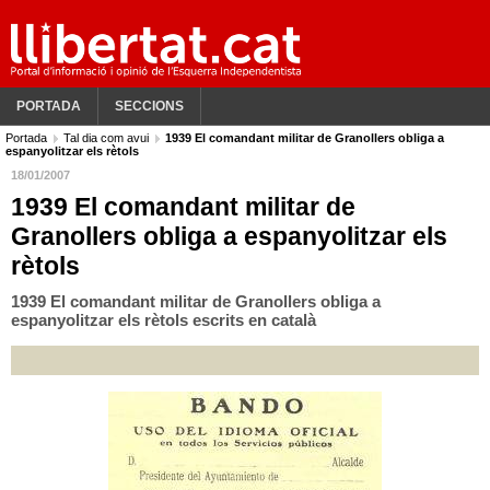
PORTADA
SECCIONS
Portada
Tal dia com avui
1939 El comandant militar de Granollers obliga a
espanyolitzar els rètols
18/01/2007
1939 El comandant militar de
Granollers obliga a espanyolitzar els
rètols
1939 El comandant militar de Granollers obliga a
espanyolitzar els rètols escrits en català