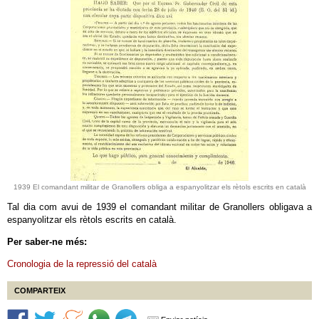
1939 El comandant militar de Granollers obliga a espanyolitzar els rètols escrits en català
Tal dia com avui de 1939 el comandant militar de Granollers obligava a
espanyolitzar els rètols escrits en català.
Per saber-ne més:
Cronologia de la repressió del català
COMPARTEIX