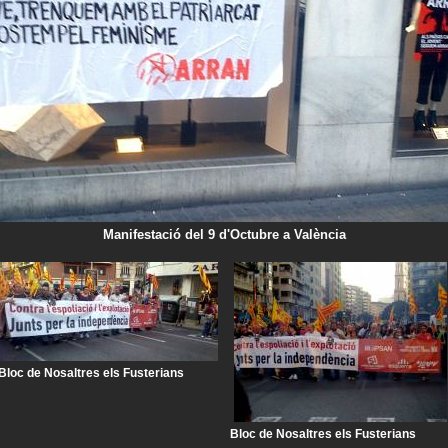
Manifestació del 9 d'Octubre a València
Bloc de Nosaltres els Fusterians
Bloc de Nosaltres els Fusterians