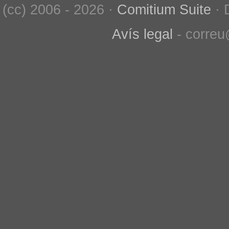
(cc) 2006 - 2026 ·
Comitium Suite
· 
Avís legal
- correu@