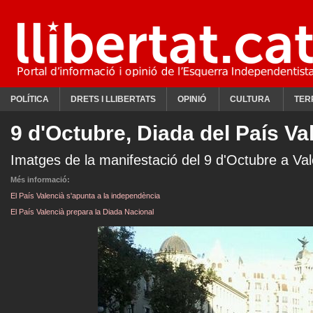
POLÍTICA
DRETS I LLIBERTATS
OPINIÓ
CULTURA
TER
9 d'Octubre, Diada del País Va
Imatges de la manifestació del 9 d'Octubre a Val
Més informació:
El País Valencià s'apunta a la independència
El País Valencià prepara la Diada Nacional