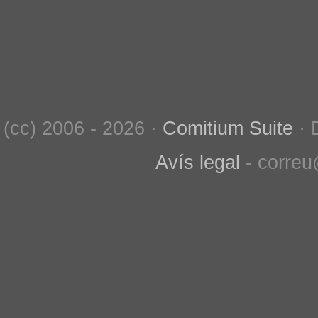
(cc) 2006 - 2026 ·
Comitium Suite
· 
Avís legal
- correu@