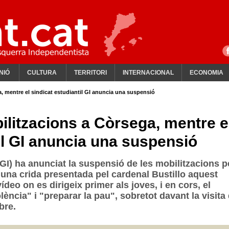
NIÓ
CULTURA
TERRITORI
INTERNACIONAL
ECONOMIA
, mentre el sindicat estudiantil GI anuncia una suspensió
ilitzacions a Còrsega, mentre e
il GI anuncia una suspensió
GI) ha anunciat la suspensió de les mobilitzacions p
 una crida presentada pel cardenal Bustillo aquest
deo on es dirigeix primer als joves, i en cors, el
ència" i "preparar la pau", sobretot davant la visita 
bre.