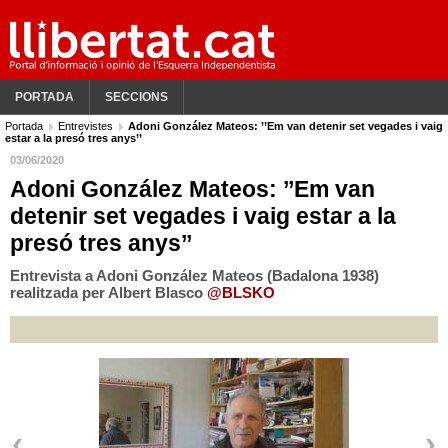
PORTADA
SECCIONS
Portada
Entrevistes
Adoni González Mateos: ’’Em van detenir set vegades i vaig
estar a la presó tres anys’’
03/06/2020
Adoni González Mateos: ’’Em van
detenir set vegades i vaig estar a la
presó tres anys’’
Entrevista a Adoni González Mateos (Badalona 1938)
realitzada per Albert Blasco
@BLSKO