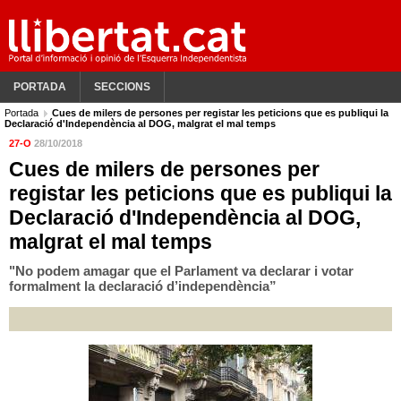
PORTADA
SECCIONS
Portada
Cues de milers de persones per registar les peticions que es publiqui la
Declaració d'Independència al DOG, malgrat el mal temps
27-O
28/10/2018
Cues de milers de persones per
registar les peticions que es publiqui la
Declaració d'Independència al DOG,
malgrat el mal temps
"No podem amagar que el Parlament va declarar i votar
formalment la declaració d’independència”