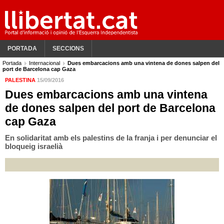
PORTADA
SECCIONS
Portada
Internacional
Dues embarcacions amb una vintena de dones salpen del
port de Barcelona cap Gaza
PALESTINA
15/09/2016
Dues embarcacions amb una vintena
de dones salpen del port de Barcelona
cap Gaza
En solidaritat amb els palestins de la franja i per denunciar el
bloqueig israelià