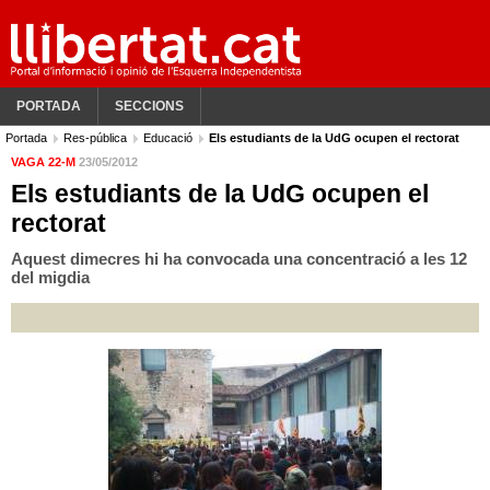
PORTADA
SECCIONS
Portada
Res-pública
Educació
Els estudiants de la UdG ocupen el rectorat
VAGA 22-M
23/05/2012
Els estudiants de la UdG ocupen el
rectorat
Aquest dimecres hi ha convocada una concentració a les 12
del migdia