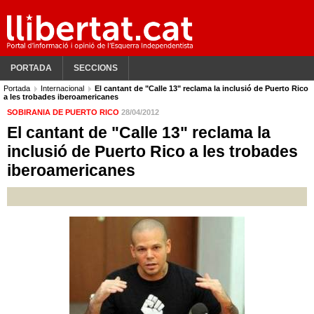
PORTADA
SECCIONS
Portada
Internacional
El cantant de "Calle 13" reclama la inclusió de Puerto Rico
a les trobades iberoamericanes
SOBIRANIA DE PUERTO RICO
28/04/2012
El cantant de "Calle 13" reclama la
inclusió de Puerto Rico a les trobades
iberoamericanes