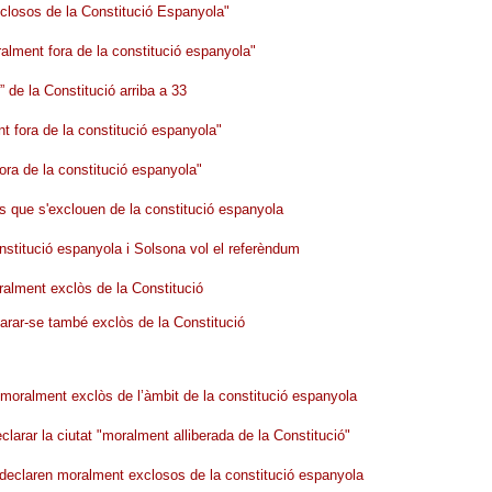
xclosos de la Constitució Espanyola"
alment fora de la constitució espanyola"
de la Constitució arriba a 33
t fora de la constitució espanyola"
ora de la constitució espanyola"
ns que s'exclouen de la constitució espanyola
nstitució espanyola i Solsona vol el referèndum
ralment exclòs de la Constitució
rar-se també exclòs de la Constitució
moralment exclòs de l’àmbit de la constitució espanyola
arar la ciutat "moralment alliberada de la Constitució"
s declaren moralment exclosos de la constitució espanyola