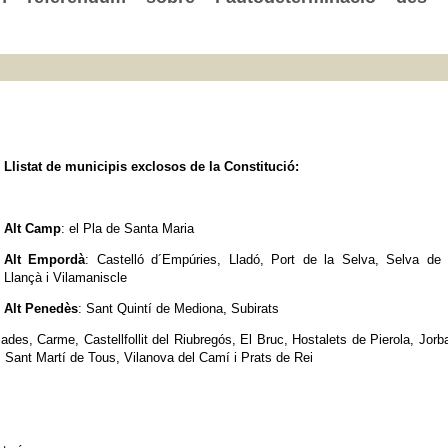
Llistat de municipis exclosos de la Constitució:
Alt Camp
: el Pla de Santa Maria
Alt Empordà
: Castelló d´Empúries, Lladó, Port de la Selva, Selva de 
Llançà i Vilamaniscle
Alt Penedès
: Sant Quintí de Mediona, Subirats
ades, Carme, Castellfollit del Riubregós, El Bruc, Hostalets de Pierola, Jorb
 Sant Martí de Tous, Vilanova del Camí i Prats de Rei