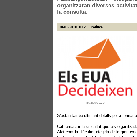
organitzaran diverses activita
la consulta.
06/10/2010
00:23
Política
Eualogo 120
S’estan també ultimant detalls per a formar 
Cal remarcar la dificultat que els organitzad
Així com la dificultat afegida de la gran e