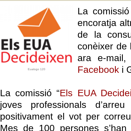
La comissió 
encoratja alt
de la consu
conèixer de 
ara e-mail
Facebook
i 
Eualogo 120
La comissió “
Els EUA Decide
joves professionals d’arreu
positivament el vot per correu
Mes de 100 persones s’han r