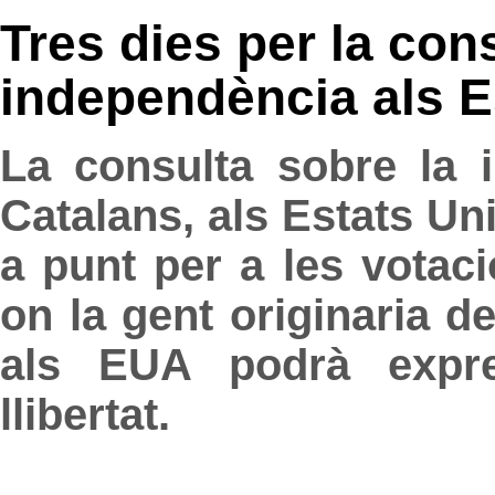
Tres dies per la con
independència als E
La consulta sobre la 
Catalans, als Estats Uni
a punt per a les votac
on la gent originaria d
als EUA podrà expre
llibertat.