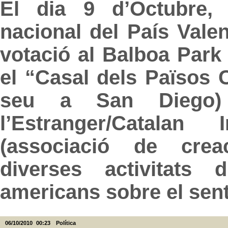
El dia 9 d’Octubre, 
nacional del País Vale
votació al Balboa Park
el “Casal dels Països 
seu a San Diego) 
l’Estranger/Catalan 
(associació de creac
diverses activitats 
americans sobre el senti
06/10/2010
00:23
Política