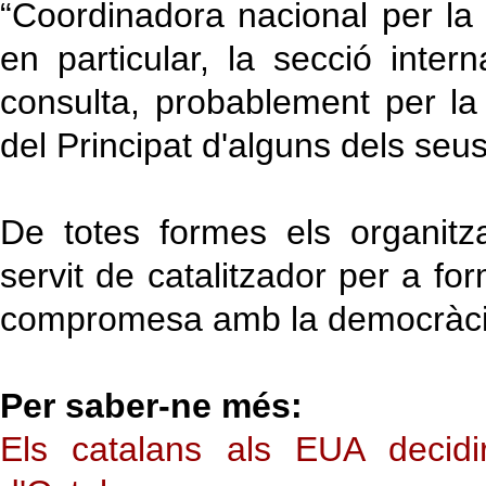
“Coordinadora nacional per la 
en particular, la secció inte
consulta, probablement per la
del Principat d'alguns dels se
De totes formes els organit
servit de catalitzador per a 
compromesa amb la democràcia i
Per saber-ne més:
Els catalans als EUA decidi