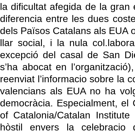
la dificultat afegida de la gr
diferencia entre les dues cost
dels Països Catalans als EUA o
llar social, i la nula col.labo
excepció del casal de San Di
s’ha abocat en l’organització)
reenviat l’informacio sobre la c
valencians als EUA no ha vol
democràcia. Especialment, el 
of Catalonia/Catalan Institut
hòstil envers la celebracio