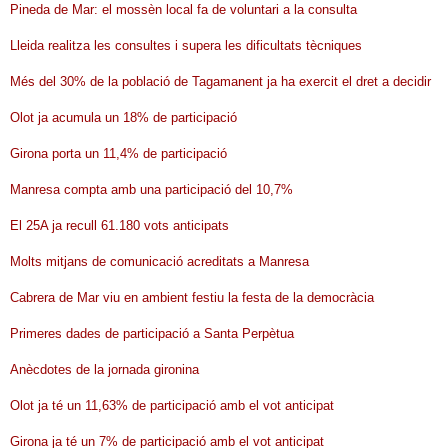
Pineda de Mar: el mossèn local fa de voluntari a la consulta
Lleida realitza les consultes i supera les dificultats tècniques
Més del 30% de la població de Tagamanent ja ha exercit el dret a decidir
Olot ja acumula un 18% de participació
Girona porta un 11,4% de participació
Manresa compta amb una participació del 10,7%
El 25A ja recull 61.180 vots anticipats
Molts mitjans de comunicació acreditats a Manresa
Cabrera de Mar viu en ambient festiu la festa de la democràcia
Primeres dades de participació a Santa Perpètua
Anècdotes de la jornada gironina
Olot ja té un 11,63% de participació amb el vot anticipat
Girona ja té un 7% de participació amb el vot anticipat