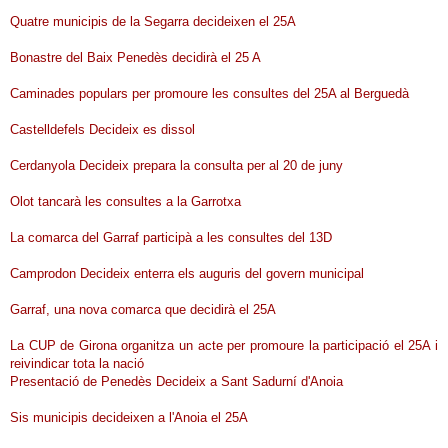
Quatre municipis de la Segarra decideixen el 25A
Bonastre del Baix Penedès decidirà el 25 A
Caminades populars per promoure les consultes del 25A al Berguedà
Castelldefels Decideix es dissol
Cerdanyola Decideix prepara la consulta per al 20 de juny
Olot tancarà les consultes a la Garrotxa
La comarca del Garraf participà a les consultes del 13D
Camprodon Decideix enterra els auguris del govern municipal
Garraf, una nova comarca que decidirà el 25A
La CUP de Girona organitza un acte per promoure la participació el 25A i
reivindicar tota la nació
Presentació de Penedès Decideix a Sant Sadurní d'Anoia
Sis municipis decideixen a l'Anoia el 25A