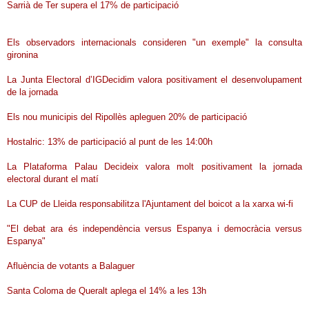
Sarrià de Ter supera el 17% de participació
Els observadors internacionals consideren "un exemple" la consulta
gironina
La Junta Electoral d’IGDecidim valora positivament el desenvolupament
de la jornada
Els nou municipis del Ripollès apleguen 20% de participació
Hostalric: 13% de participació al punt de les 14:00h
La Plataforma Palau Decideix valora molt positivament la jornada
electoral durant el matí
La CUP de Lleida responsabilitza l'Ajuntament del boicot a la xarxa wi-fi
"El debat ara és independència versus Espanya i democràcia versus
Espanya"
Afluència de votants a Balaguer
Santa Coloma de Queralt aplega el 14% a les 13h