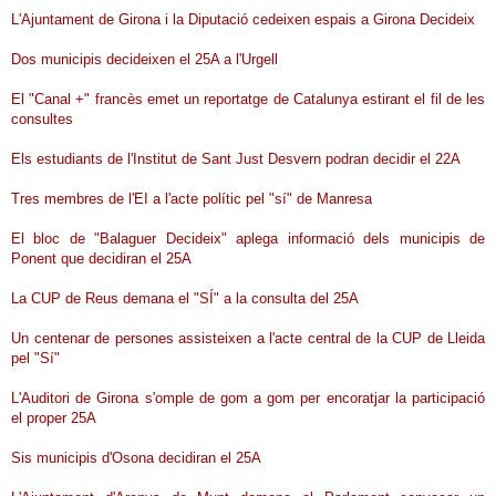
L'Ajuntament de Girona i la Diputació cedeixen espais a Girona Decideix
Dos municipis decideixen el 25A a l'Urgell
El "Canal +" francès emet un reportatge de Catalunya estirant el fil de les
consultes
Els estudiants de l'Institut de Sant Just Desvern podran decidir el 22A
Tres membres de l'EI a l'acte polític pel "sí" de Manresa
El bloc de "Balaguer Decideix" aplega informació dels municipis de
Ponent que decidiran el 25A
La CUP de Reus demana el "SÍ" a la consulta del 25A
Un centenar de persones assisteixen a l'acte central de la CUP de Lleida
pel "Sí"
L'Auditori de Girona s'omple de gom a gom per encoratjar la participació
el proper 25A
Sis municipis d'Osona decidiran el 25A