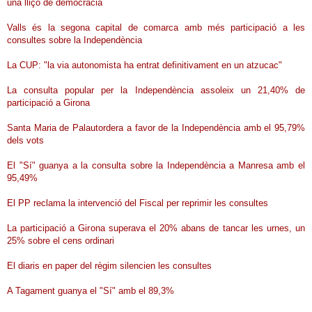
una lliçó de democràcia
Valls és la segona capital de comarca amb més participació a les
consultes sobre la Independència
La CUP: "la via autonomista ha entrat definitivament en un atzucac"
La consulta popular per la Independència assoleix un 21,40% de
participació a Girona
Santa Maria de Palautordera a favor de la Independència amb el 95,79%
dels vots
El "Sí" guanya a la consulta sobre la Independència a Manresa amb el
95,49%
El PP reclama la intervenció del Fiscal per reprimir les consultes
La participació a Girona superava el 20% abans de tancar les urnes, un
25% sobre el cens ordinari
El diaris en paper del règim silencien les consultes
A Tagament guanya el "Sí" amb el 89,3%