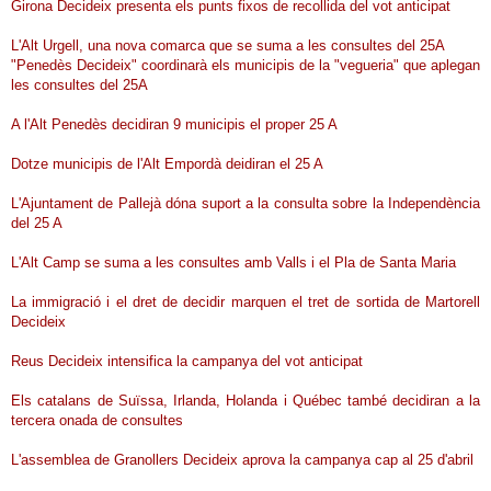
Girona Decideix presenta els punts fixos de recollida del vot anticipat
L'Alt Urgell, una nova comarca que se suma a les consultes del 25A
"Penedès Decideix" coordinarà els municipis de la "vegueria" que aplegan
les consultes del 25A
A l'Alt Penedès decidiran 9 municipis el proper 25 A
Dotze municipis de l'Alt Empordà deidiran el 25 A
L'Ajuntament de Pallejà dóna suport a la consulta sobre la Independència
del 25 A
L'Alt Camp se suma a les consultes amb Valls i el Pla de Santa Maria
La immigració i el dret de decidir marquen el tret de sortida de Martorell
Decideix
Reus Decideix intensifica la campanya del vot anticipat
Els catalans de Suïssa, Irlanda, Holanda i Québec també decidiran a la
tercera onada de consultes
L'assemblea de Granollers Decideix aprova la campanya cap al 25 d'abril