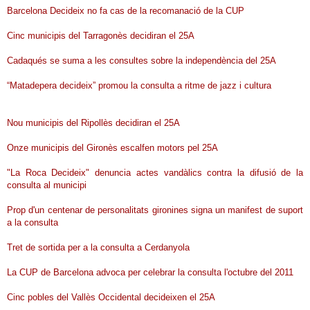
Barcelona Decideix no fa cas de la recomanació de la CUP
Cinc municipis del Tarragonès decidiran el 25A
Cadaqués se suma a les consultes sobre la independència del 25A
“Matadepera decideix” promou la consulta a ritme de jazz i cultura
Nou municipis del Ripollès decidiran el 25A
Onze municipis del Gironès escalfen motors pel 25A
"La Roca Decideix" denuncia actes vandàlics contra la difusió de la
consulta al municipi
Prop d'un centenar de personalitats gironines signa un manifest de suport
a la consulta
Tret de sortida per a la consulta a Cerdanyola
La CUP de Barcelona advoca per celebrar la consulta l'octubre del 2011
Cinc pobles del Vallès Occidental decideixen el 25A