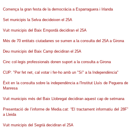
Comença la gran festa de la democràcia a Esparraguera i Irlanda
Set municipis la Selva decideixen el 25A
Vuit municipis del Baix Empordà decidiran el 25A
Més de 70 entitats ciutadanes se sumen a la consulta del 25A a Girona
Deu municipis del Baix Camp decidiran el 25A
Cinc col·legis professionals donen suport a la consulta a Girona
CUP: "Per fet net, cal votar i fer-ho amb un "Sí" a la Independència"
Èxit en la consulta sobre la independència a l'Institut Lluís de Peguera de
Manresa
Vuit municipis més del Baix Llobregat decidiran aquest cap de setmana
Presentació de l’informe de Media.cat: “El tractament informatiu del 28F”
a Lleida
Vuit municipis del Segrià decidiran el 25A