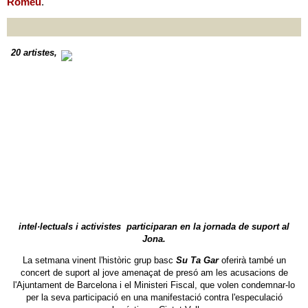
Romeu
.
20 artistes,
intel·lectuals i activistes participaran en la jornada de suport al
Jona.
La setmana vinent l'històric grup basc
Su Ta Gar
oferirà també un
concert de suport al jove amenaçat de presó am les acusacions de
l'Ajuntament de Barcelona i el Ministeri Fiscal, que volen condemnar-lo
per la seva participació en una manifestació contra l'especulació