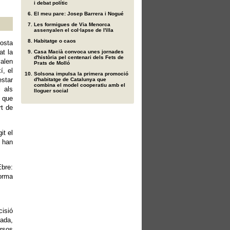
i debat polític
El meu pare: Josep Barrera i Nogué
Les formigues de Via Menorca
assenyalen el col·lapse de l'illa
Habitatge o caos
osta
at la
Casa Macià convoca unes jornades
d'història pel centenari dels Fets de
alen
Prats de Molló
í, el
Solsona impulsa la primera promoció
estar
d'habitatge de Catalunya que
combina el model cooperatiu amb el
 als
lloguer social
 que
rt de
it el
 han
Ebre:
orma
cisió
uada,
ursos