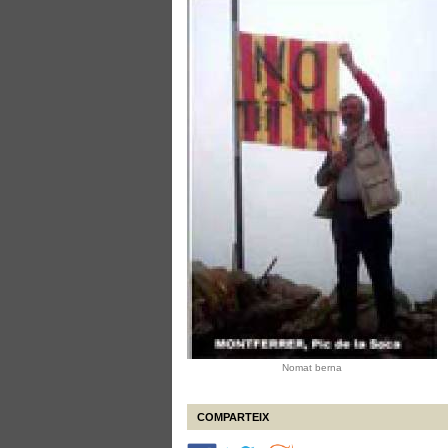
Nomat berna
COMPARTEIX