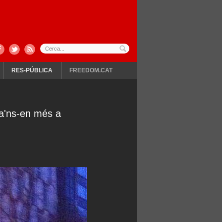
RES-PÚBLICA
FREEDOM.CAT
ia'ns-en més a