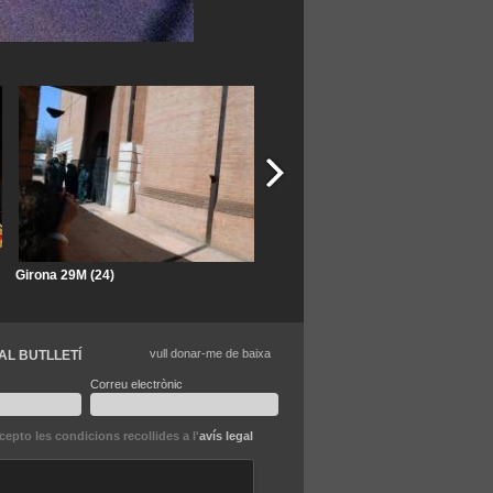
Girona 29M (24)
Girona 29M (23)
vull donar-me de baixa
AL BUTLLETÍ
Correu electrònic
ccepto les condicions recollides a l'
avís legal