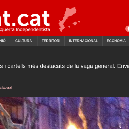
NIÓ
CULTURA
TERRITORI
INTERNACIONAL
ECONOMIA
M
s i cartells més destacats de la vaga general. Env
a laboral