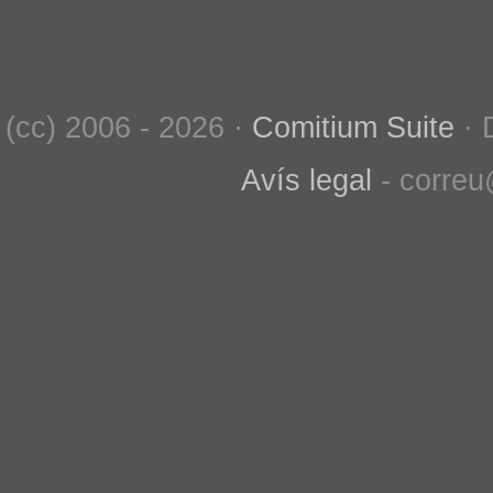
(cc) 2006 - 2026 ·
Comitium Suite
· 
Avís legal
- correu@