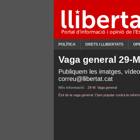
POLÍTICA
DRETS I LLIBERTATS
OPI
Vaga general 29-
Publiquem les imatges, vídeo
correu@llibertat.cat
Més informació:
29-M: Vaga general
Èxit de la vaga general: Clam popular contra la reform