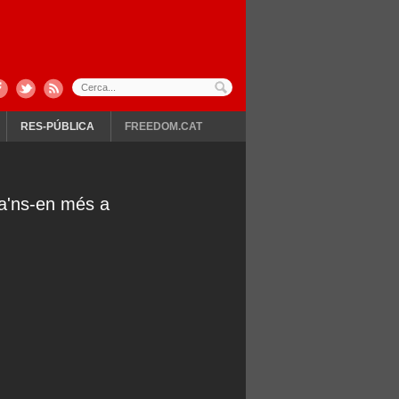
RES-PÚBLICA
FREEDOM.CAT
ia'ns-en més a