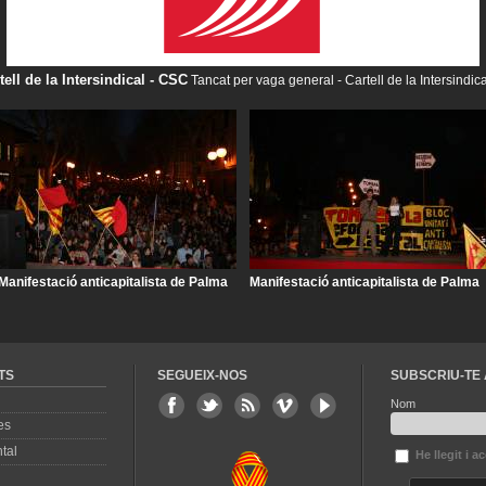
ell de la Intersindical - CSC
Tancat per vaga general - Cartell de la Intersindic
Manifestació anticapitalista de Palma
Manifestació anticapitalista de Palma
TS
SEGUEIX-NOS
SUBSCRIU-TE 
Nom
es
tal
He llegit i a