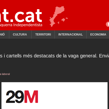
NIÓ
CULTURA
TERRITORI
INTERNACIONAL
ECONOMIA
M
s i cartells més destacats de la vaga general. Env
a laboral