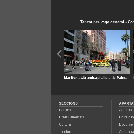
Tancat per vaga general - Cart
Manifestació anticapitalista de Palma
SECCIONS
APARTA
Política
Agenda
Drets i llibertats
Entrevist
Cultura
Documen
Territori
Apadrina