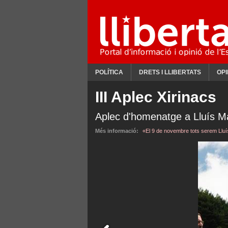
POLÍTICA
DRETS I LLIBERTATS
OPI
III Aplec Xirinacs
Aplec d'homenatge a Lluís Ma
Més informació:
«El 9 de novembre tots serem Lluí