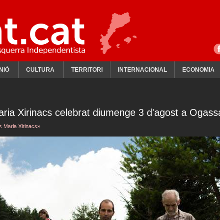
NIÓ
CULTURA
TERRITORI
INTERNACIONAL
ECONOMIA
ria Xirinacs celebrat diumenge 3 d'agost a Ogassa
s Maria Xirinacs»