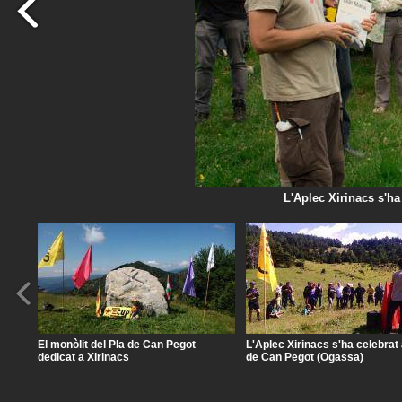
L'Aplec Xirinacs s'ha
El monòlit del Pla de Can Pegot
L'Aplec Xirinacs s'ha celebrat 
dedicat a Xirinacs
de Can Pegot (Ogassa)