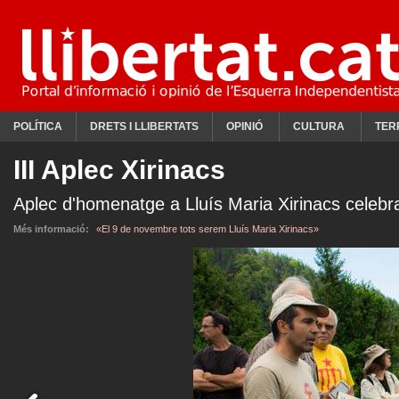
POLÍTICA
DRETS I LLIBERTATS
OPINIÓ
CULTURA
TER
III Aplec Xirinacs
Aplec d'homenatge a Lluís Maria Xirinacs celebr
Més informació:
«El 9 de novembre tots serem Lluís Maria Xirinacs»