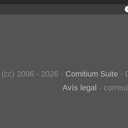
(cc) 2006 - 2026 ·
Comitium Suite
· 
Avís legal
- correu@