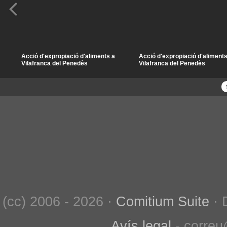
Acció d'expropiació d'aliments a
Acció d'expropiació d'aliments
Vilafranca del Penedès
Vilafranca del Penedès
(cc) 2006 - 2026 ·
Comitium Suite
· 
Avís legal
- correu@