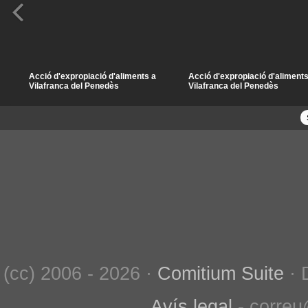
Acció d'expropiació d'aliments a
Acció d'expropiació d'aliments
Vilafranca del Penedès
Vilafranca del Penedès
(cc) 2006 - 2026 ·
Comitium Suite
· 
Avís legal
- correu@