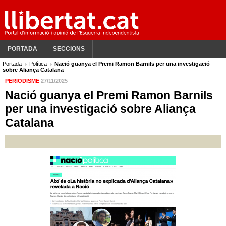
PORTADA
SECCIONS
Portada
Política
Nació guanya el Premi Ramon Barnils per una investigació
sobre Aliança Catalana
PERIODISME
27/11/2025
Nació guanya el Premi Ramon Barnils
per una investigació sobre Aliança
Catalana