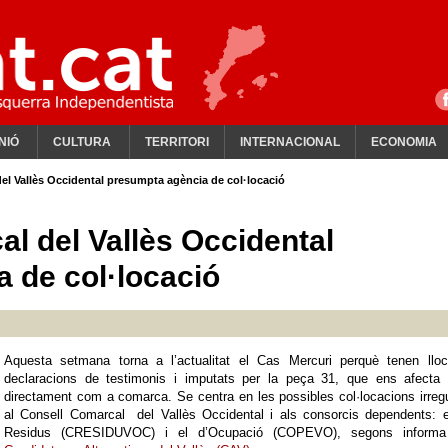
NIÓ
CULTURA
TERRITORI
INTERNACIONAL
ECONOMIA
el Vallès Occidental presumpta agència de col·locació
al del Vallès Occidental
 de col·locació
Aquesta setmana torna a l’actualitat el Cas Mercuri perquè tenen lloc
declaracions de testimonis i imputats per la peça 31, que ens afecta 
directament com a comarca. Se centra en les possibles col·locacions irreg
al Consell Comarcal del Vallès Occidental i als consorcis dependents: e
Residus (CRESIDUVOC) i el d’Ocupació (COPEVO), segons informa