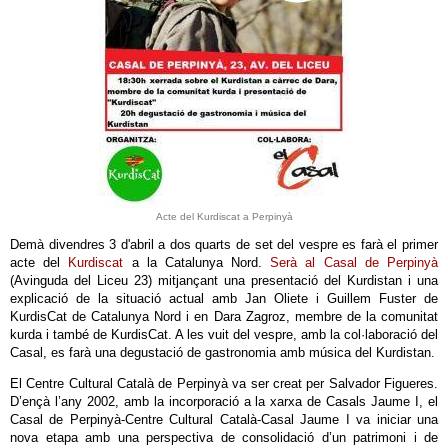
Acte del Kurdiscat a Perpinyà
Demà divendres 3 d'abril a dos quarts de set del vespre es farà el primer
acte del
Kurdiscat
a la Catalunya Nord.
Serà al Casal de Perpinyà
(Avinguda del Liceu 23) mitjançant una presentació del Kurdistan i una
explicació de la situació actual amb Jan Oliete i Guillem Fuster de
KurdisCat de Catalunya Nord i en Dara Zagroz, membre de la comunitat
kurda i també de KurdisCat. A les vuit del vespre, amb la col·laboració del
Casal, es farà una degustació de gastronomia amb música del Kurdistan.
El Centre Cultural Català de Perpinyà va ser creat per Salvador Figueres.
D’ençà l’any 2002, amb la incorporació a la xarxa de Casals Jaume I, el
Casal de Perpinyà-Centre Cultural Català-Casal Jaume I va iniciar una
nova etapa amb una perspectiva de consolidació d’un patrimoni i de