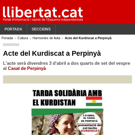
PORTADA
SECCIONS
Portada
Cultura
Harmonies de lluita
Acte del Kurdiscat a Perpinyà
02/04/2015
Acte del Kurdiscat a Perpinyà
L'acte serà divendres 3 d'abril a dos quarts de set del vespre
al
Casal de Perpinyà