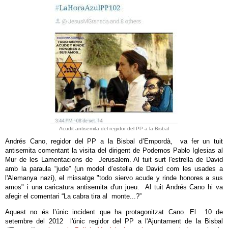
Acudit antisemita del regidor del PP a la Bisbal
Andrés Cano, regidor del PP a la Bisbal d’Empordà, va fer un tuit
antisemita comentant la visita del dirigent de Podemos Pablo Iglesias al
Mur de les Lamentacions de Jerusalem. Al tuit surt l'estrella de David
amb la paraula “jude” (un model d’estella de David com les usades a
l'Alemanya nazi), el missatge "todo siervo acude y rinde honores a sus
amos" i una caricatura antisemita d'un jueu. Al tuit Andrés Cano hi va
afegir el comentari “La cabra tira al monte...?”
Aquest no és l’únic incident que ha protagonitzat Cano. El 10 de
setembre del 2012 l'únic regidor del PP a l'Ajuntament de la Bisbal