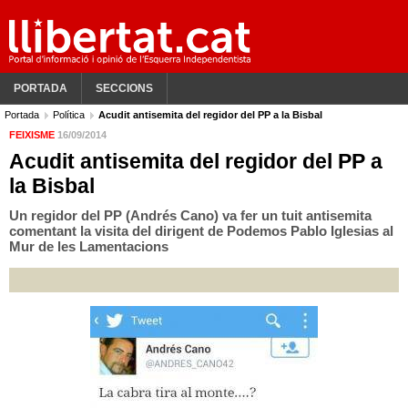
PORTADA
SECCIONS
Portada
Política
Acudit antisemita del regidor del PP a la Bisbal
FEIXISME
16/09/2014
Acudit antisemita del regidor del PP a
la Bisbal
Un regidor del PP (Andrés Cano) va fer un tuit antisemita
comentant la visita del dirigent de Podemos Pablo Iglesias al
Mur de les Lamentacions