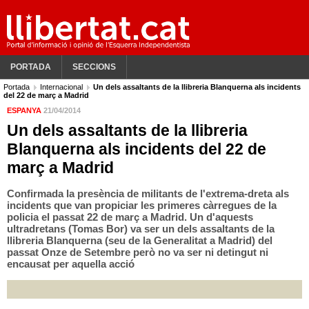
PORTADA
SECCIONS
Portada
Internacional
Un dels assaltants de la llibreria Blanquerna als incidents
del 22 de març a Madrid
ESPANYA
21/04/2014
Un dels assaltants de la llibreria
Blanquerna als incidents del 22 de
març a Madrid
Confirmada la presència de militants de l'extrema-dreta als
incidents que van propiciar les primeres càrregues de la
policia el passat 22 de març a Madrid. Un d'aquests
ultradretans (Tomas Bor) va ser un dels assaltants de la
llibreria Blanquerna (seu de la Generalitat a Madrid) del
passat Onze de Setembre però no va ser ni detingut ni
encausat per aquella acció