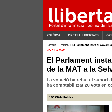
POLÍTICA
DRETS I LLIBERTATS
OPI
Portada
Política
El Parlament insta al Govern a
NO A LA MAT
El Parlament insta
de la MAT a la Sel
La votació ha rebut el suport 
ha comptabilitzat 28 vots en co
14/03/2014
Política