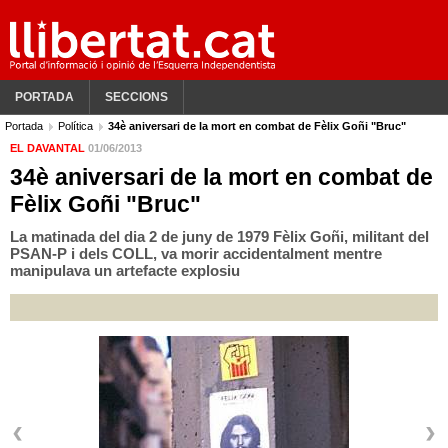
PORTADA
SECCIONS
Portada
Política
34è aniversari de la mort en combat de Fèlix Goñi "Bruc"
EL DAVANTAL
01/06/2013
34è aniversari de la mort en combat de
Fèlix Goñi "Bruc"
La matinada del dia 2 de juny de 1979 Fèlix Goñi, militant del
PSAN-P i dels COLL, va morir accidentalment mentre
manipulava un artefacte explosiu