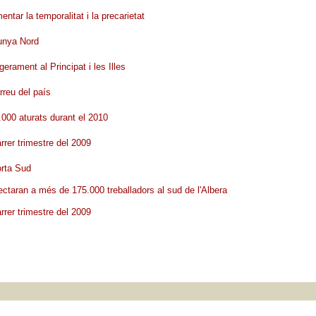
entar la temporalitat i la precarietat
lunya Nord
gerament al Principat i les Illes
rreu del país
0.000 aturats durant el 2010
rrer trimestre del 2009
orta Sud
ctaran a més de 175.000 treballadors al sud de l'Albera
rrer trimestre del 2009