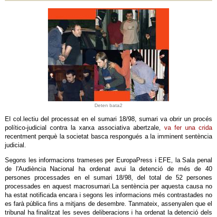
Deten bata2
El col.lectiu del processat en el sumari 18/98, sumari va obrir un procés
político-judicial contra la xarxa associativa abertzale,
va fer una crida
recentment perquè la societat basca respongués a la imminent sentència
judicial.
Segons les informacions trameses per EuropaPress i EFE, la Sala penal
de l'Audiència Nacional ha ordenat avui la detenció de més de 40
persones processades en el sumari 18/98, del total de 52 persones
processades en aquest macrosumari.La sentència per aquesta causa no
ha estat notificada encara i segons les informacions més contrastades no
es farà pública fins a mitjans de desembre. Tanmateix, assenyalen que el
tribunal ha finalitzat les seves deliberacions i ha ordenat la detenció dels