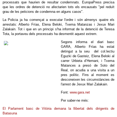
processats que haurien de resultar condemnats. EuropaPress precisa
que les ordres de detenció no afectarien tots els encausats "pel reduït
grau de les peticions de condemna en alguns casos".
La Policia ja ha començat a executar l'ordre i són almenys quatre els
arrestats: Alberto Frías, Elena Beloki, Txema Matanzas i Jexux Mari
Zalakain. Tot i que en un principi s'ha informat de la detenció de Teresa
Tota, la portaveu dels processats ha desmentit aquest extrem.
Segons informa el diari basc
GARA, Alberto Frías ha estat
detingut a la seu del col.lectiu
Eguzki de Gasteiz, Elena Beloki al
carrer Urbieta d’Hernani, i Txema
Matances a presó de Soto del
Real, on acudia a una visita a un
pres polític. Fins al moment es
desconeixen les circumstàncies de
l'arrest de Jexux Mari Zalakain.
Font:
www.gara.net
Per saber-ne més:
El Parlament basc de Vitòria demana la llibertat dels dirigents de
Batasuna