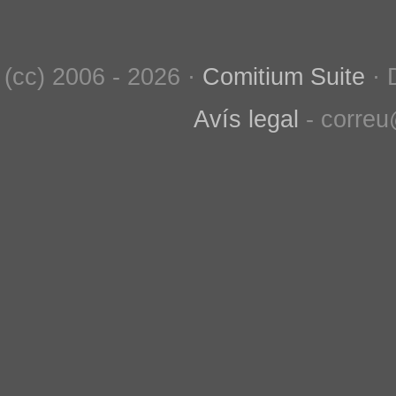
(cc) 2006 - 2026 ·
Comitium Suite
· 
Avís legal
- correu@