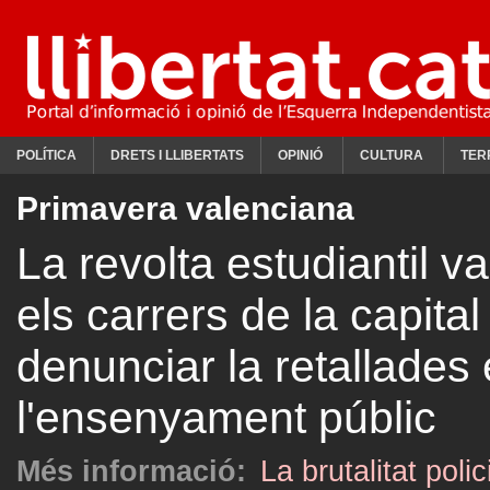
POLÍTICA
DRETS I LLIBERTATS
OPINIÓ
CULTURA
TER
Primavera valenciana
La revolta estudiantil 
els carrers de la capita
denunciar la retallades
l'ensenyament públic
Més informació:
La brutalitat poli