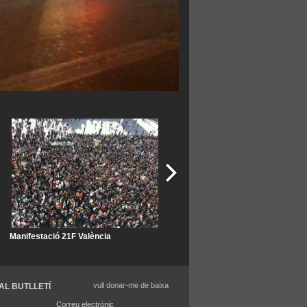
Manifestació 21F València
Manifestació 21F València
vull donar-me de baixa
AL BUTLLETÍ
Correu electrònic