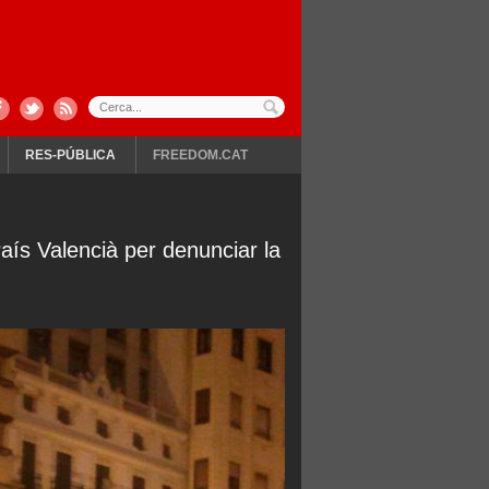
RES-PÚBLICA
FREEDOM.CAT
País Valencià per denunciar la