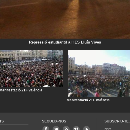
Repressió estudiantil a l'IES Lluís Vives
Manifestació 21F València
Manifestació 21F València
TS
SEGUEIX-NOS
SUBSCRIU-TE 
Nom