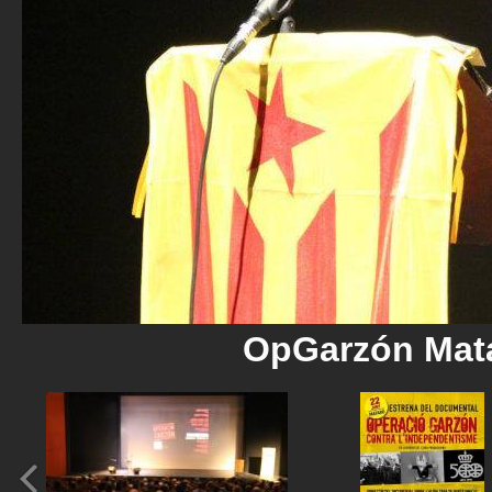
OpGarzón Mat