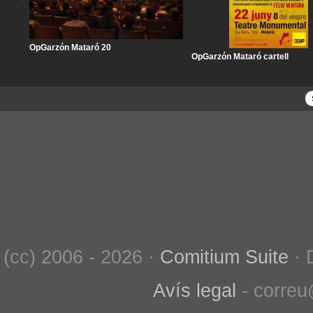
OpGarzón Mataró 20
OpGarzón Mataró cartell
(cc) 2006 - 2026 ·
Comitium Suite
· 
Avís legal
- correu@