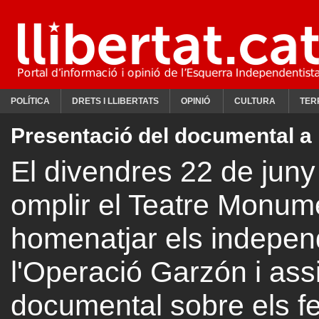
POLÍTICA
DRETS I LLIBERTATS
OPINIÓ
CULTURA
TER
Presentació del documental a
El divendres 22 de jun
omplir el Teatre Monum
homenatjar els independ
l'Operació Garzón i assis
documental sobre els fe