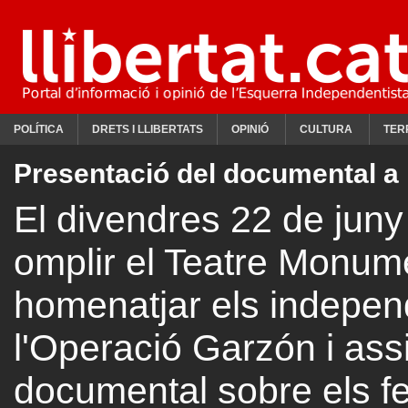
POLÍTICA
DRETS I LLIBERTATS
OPINIÓ
CULTURA
TER
Presentació del documental a
El divendres 22 de jun
omplir el Teatre Monum
homenatjar els independ
l'Operació Garzón i assis
documental sobre els fe