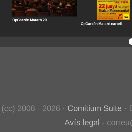
OpGarzón Mataró 20
OpGarzón Mataró cartell
(cc) 2006 - 2026 ·
Comitium Suite
· 
Avís legal
- correu@