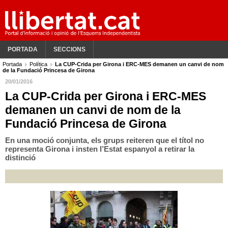
PORTADA
SECCIONS
Portada
Política
La CUP-Crida per Girona i ERC-MES demanen un canvi de nom
de la Fundació Princesa de Girona
20/01/2016
La CUP-Crida per Girona i ERC-MES
demanen un canvi de nom de la
Fundació Princesa de Girona
En una moció conjunta, els grups reiteren que el títol no
representa Girona i insten l’Estat espanyol a retirar la
distinció