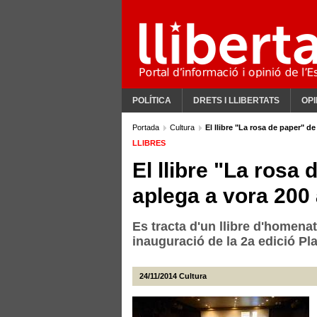
POLÍTICA
DRETS I LLIBERTATS
OPI
Portada
Cultura
El llibre "La rosa de paper" 
LLIBRES
El llibre "La ros
aplega a vora 200 
Es tracta d'un llibre d'homena
inauguració de la 2a edició Pla
24/11/2014
Cultura