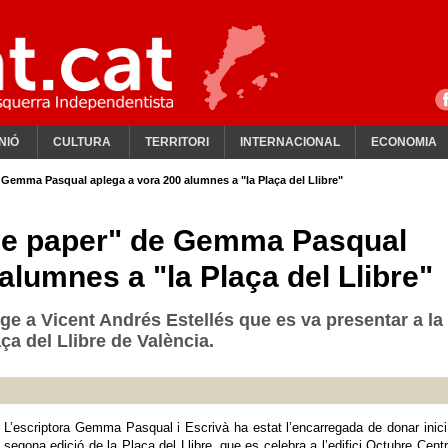
NIÓ
CULTURA
TERRITORI
INTERNACIONAL
ECONOMIA
de Gemma Pasqual aplega a vora 200 alumnes a "la Plaça del Llibre"
a de paper" de Gemma Pasqual
alumnes a "la Plaça del Llibre"
tge a Vicent Andrés Estellés que es va presentar a la
ça del Llibre de València.
L’escriptora Gemma Pasqual i Escrivà ha estat l’encarregada de donar inici
segona edició de la Plaça del Llibre, que es celebra a l’edifici Octubre Cent