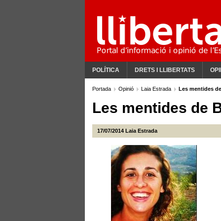
POLÍTICA
DRETS I LLIBERTATS
OPI
Portada
Opinió
Laia Estrada
Les mentides de
Les mentides de B
17/07/2014
Laia Estrada