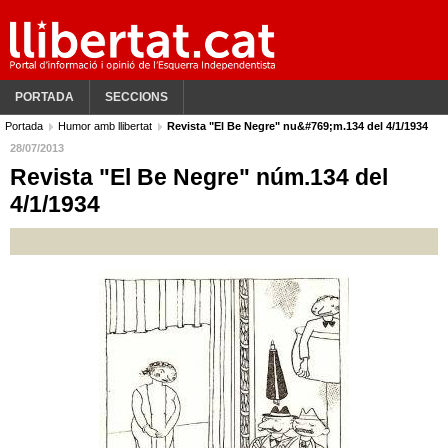
PORTADA
SECCIONS
Portada
Humor amb llibertat
Revista "El Be Negre" nu&#769;m.134 del 4/1/1934
28/07/2013
Revista "El Be Negre" núm.134 del
4/1/1934