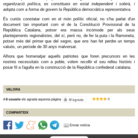
organització política, es constitueix en estat independent i sobirà, i
adopta com a forma de govern la República democràtica representativa.
És curiós constatar com en el món polític oficial, no s'ha parlat d'un
document tan important com el de la Constitució Provisional de la
República Catalana, potser era massa incòmode per als seus
plantejaments regionalistes, del sí, però no, de fer la puta i la Ramoneta,
potser més del primer que del segon, que ens han fet perdre un temps
valuós, un període de 30 anys malversat.
Alhora que homenatjar aquells patriotes que foren precursors en les
nostres necessitats com a poble, volem recollir el seu relleu històric i
posar fil a l'agulla en la construcció de la República confederal catalana.
VALORA
A
6 usuaris
els agrada aquesta pàgina
COMPARTEIX
Enviar notícia