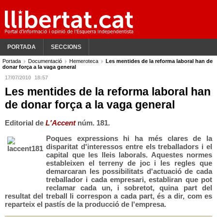
PORTADA
SECCIONS
Portada
Documentació
Hemeroteca
Les mentides de la reforma laboral han de
donar força a la vaga general
17/07/2010
18:57
Les mentides de la reforma laboral han
de donar força a la vaga general
Editorial de
L'Accent
núm. 181.
Poques expressions hi ha més clares de la
disparitat d'interessos entre els treballadors i el
capital que les lleis laborals. Aquestes normes
estableixen el terreny de joc i les regles que
demarcaran les possibilitats d'actuació de cada
treballador i cada empresari, establiran que pot
reclamar cada un, i sobretot, quina part del
resultat del treball li correspon a cada part, és a dir, com es
reparteix el pastís de la producció de l'empresa.