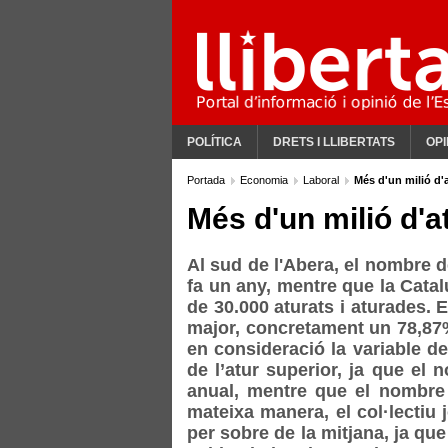
POLÍTICA
DRETS I LLIBERTATS
OPI
Portada
Economia
Laboral
Més d'un milió d'a
Més d'un milió d'at
Al sud de l'Abera, el nombre 
fa un any, mentre que la Catal
de 30.000 aturats i aturades. El
major, concretament un 78,87%
en consideració la variable d
de l’atur superior, ja que e
anual, mentre que el nombre
mateixa manera, el col·lecti
per sobre de la mitjana, ja qu