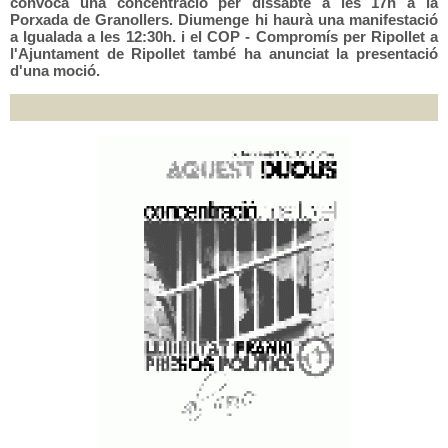
convoca una concentració per dissabte a les 17h a la
Porxada de Granollers. Diumenge hi haurà una manifestació
a Igualada a les 12:30h. i el COP - Compromís per Ripollet a
l'Ajuntament de Ripollet també ha anunciat la presentació
d'una moció.