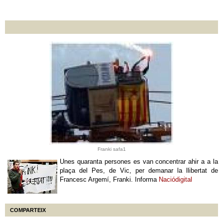
Franki safa1
Unes quaranta persones es van concentrar ahir a a la
plaça del Pes, de Vic, per demanar la llibertat de
Francesc Argemí, Franki. Informa
Naciódigital
COMPARTEIX