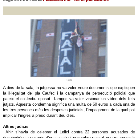
Cim
A dins de la sala, la jutgessa no va voler veure documents que expliquen
la il·legalitat del pla Caufec i la campanya de persecució policial que
pateix el col·lectiu oposat. Tampoc va voler visionar un vídeo dels fets
jutjats. Aquesta condemna significa una multa de 60 euros a cada una de
les tres persones més les despeses judicials, l’impagament de la qual pot
implicar l’ingrés a presó durant deu dies.
Altres judicis
Ahir s’havia de celebrar el judici contra 22 persones acusades de
desobediència després d’una acció el novembre passat que va consistir