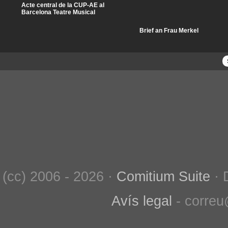
Acte central de la CUP-AE al
Barcelona Teatre Musical
Brief an Frau Merkel
(cc) 2006 - 2026 ·
Comitium Suite
· 
Avís legal
- correu@