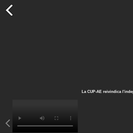
La CUP-AE reivindica l'indep