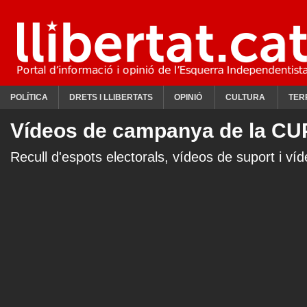
POLÍTICA
DRETS I LLIBERTATS
OPINIÓ
CULTURA
TER
Vídeos de campanya de la CU
Recull d'espots electorals, vídeos de suport i 