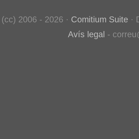
(cc) 2006 - 2026 ·
Comitium Suite
· 
Avís legal
- correu@