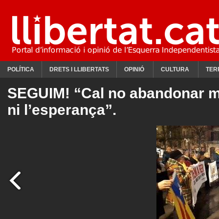
POLÍTICA
DRETS I LLIBERTATS
OPINIÓ
CULTURA
TER
SEGUIM! “Cal no abandonar ma
ni l’esperança”.